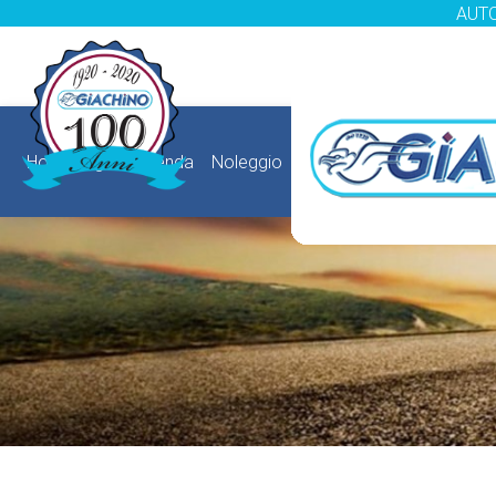
AUTO
HomePage
Azienda
Noleggio