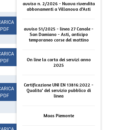
avviso n. 2/2026 - Nuova rivendita
abbonamenti a Villanova d'Asti
CARICA
avviso 51/2025 - linea 27 Canale -
PDF
San Damiano - Asti, anticipo
temporaneo corse del mattino
CARICA
On line la carta dei servizi anno
PDF
2025
Certificazione UNI EN 13816:2022 -
CARICA
Qualita' del servizio pubblico di
PDF
linea
Maas Piemonte
CARICA