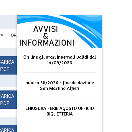
ICA ORARI
On line gli orari invernali validi dal
CARICA
14/09/2026
PDF
avviso 38/2026 - fine deviazione
San Martino Alfieri
CARICA
PDF
CHIUSURA FERIE AGOSTO UFFICIO
BIGLIETTERIA
CARICA