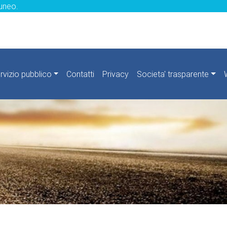
uneo.
rvizio pubblico
Contatti
Privacy
Societa' trasparente