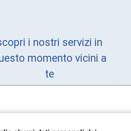
scopri i nostri servizi in
uesto momento vicini a
te