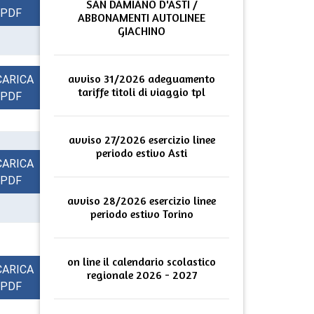
SAN DAMIANO D'ASTI /
PDF
ABBONAMENTI AUTOLINEE
GIACHINO
avviso 31/2026 adeguamento
CARICA
tariffe titoli di viaggio tpl
PDF
avviso 27/2026 esercizio linee
periodo estivo Asti
CARICA
PDF
avviso 28/2026 esercizio linee
periodo estivo Torino
on line il calendario scolastico
CARICA
regionale 2026 - 2027
PDF