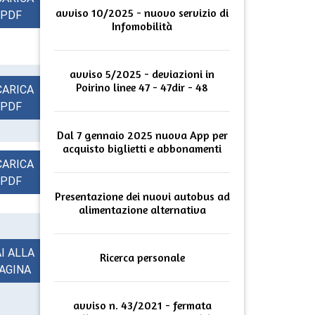
avviso 10/2025 - nuovo servizio di
PDF
Infomobilità
avviso 5/2025 - deviazioni in
Poirino linee 47 - 47dir - 48
CARICA
PDF
Dal 7 gennaio 2025 nuova App per
acquisto biglietti e abbonamenti
CARICA
PDF
Presentazione dei nuovi autobus ad
alimentazione alternativa
I ALLA
Ricerca personale
AGINA
avviso n. 43/2021 - fermata