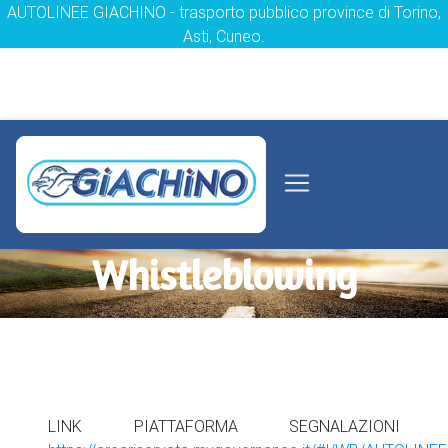
AUTOLINEE GIACHINO - trasporto pubblico province di Torino,
Asti, Cuneo.
Whistleblowing
LINK PIATTAFORMA SEGNALAZIONI