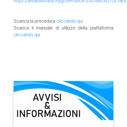
https://areariservata.mygovernance.it/#!/WB/AUTOLIN
Scarica la procedura
cliccando qui
Scarica il manuale di utilizzo della piattaforma
cliccando qui