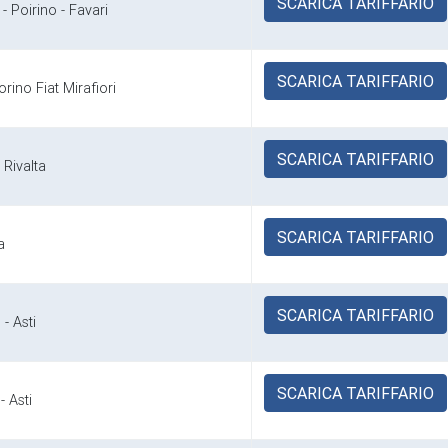
SCARICA TARIFFARIO
 - Poirino - Favari
SCARICA TARIFFARIO
orino Fiat Mirafiori
SCARICA TARIFFARIO
t Rivalta
SCARICA TARIFFARIO
a
SCARICA TARIFFARIO
 - Asti
SCARICA TARIFFARIO
- Asti