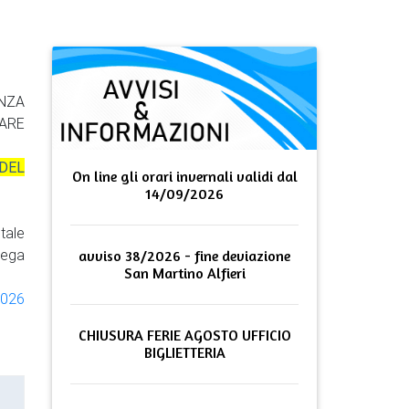
ENZA
TARE
 DEL
On line gli orari invernali validi dal
14/09/2026
tale
rega
avviso 38/2026 - fine deviazione
San Martino Alfieri
2026
CHIUSURA FERIE AGOSTO UFFICIO
BIGLIETTERIA