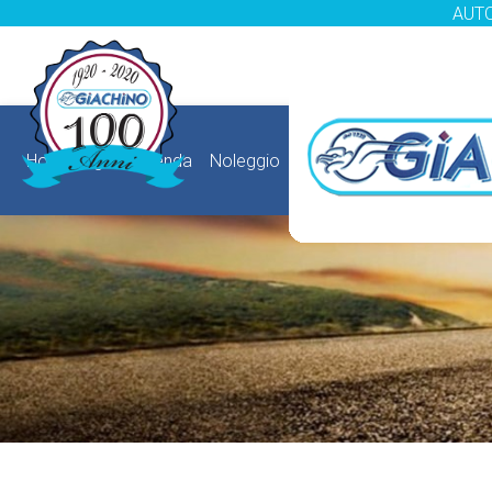
AUTO
HomePage
Azienda
Noleggio