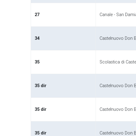
27
Canale - San Damia
34
Castelnuovo Don B
35
Scolastica di Cast
35 dir
Castelnuovo Don 
35 dir
Castelnuovo Don B
35 dir
Castelnuovo Don 