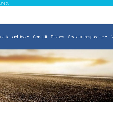
uneo.
rvizio pubblico
Contatti
Privacy
Societa' trasparente