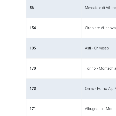
56
Mercatale di Villa
154
Circolare Villanova
105
Asti - Chivasso
170
Torino - Montechia
173
Ceres - Forno Alpi 
171
Albugnano - Moncu