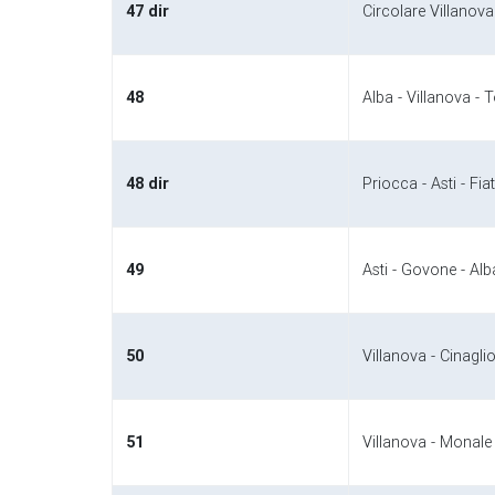
47 dir
Circolare Villanova
48
Alba - Villanova - T
48 dir
Priocca - Asti - Fia
49
Asti - Govone - Alb
50
Villanova - Cinaglio
51
Villanova - Monale 