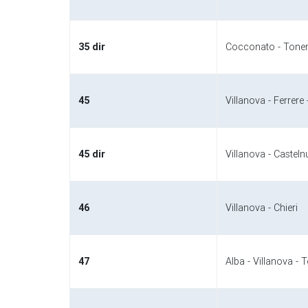
35 dir
Cocconato - Tone
45
Villanova - Ferrere 
45 dir
Villanova - Caste
46
Villanova - Chieri
47
Alba - Villanova - 