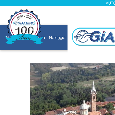
AUTO
HomePage
Azienda
Noleggio