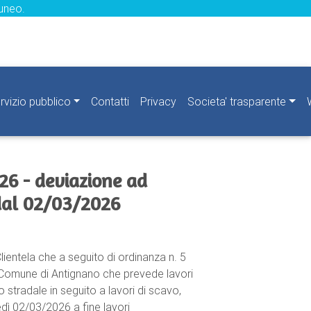
uneo.
rvizio pubblico
Contatti
Privacy
Societa' trasparente
26 - deviazione ad
dal 02/03/2026
Clientela che a seguito di ordinanza n. 5
Comune di Antignano che prevede lavori
to stradale in seguito a lavori di scavo,
edì 02/03/2026 a fine lavori