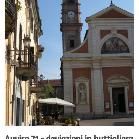
Avviso 71 - deviazioni in buttigliera