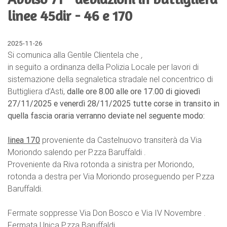
linee 45dir - 46 e 170
2025-11-26
Si comunica alla Gentile Clientela che
,
in seguito a ordinanza della Polizia Locale per lavori di
sistemazione della segnaletica stradale nel concentrico di
Buttigliera d’Asti,
dalle ore 8.00 alle ore 17.00 di giovedì
27/11/2025 e venerdì 28/11/2025 tutte corse in transito in
quella fascia oraria verranno deviate nel seguente modo:
linea 170
proveniente da Castelnuovo transiterà da Via
Moriondo salendo per P.zza Baruffaldi .
Proveniente da Riva rotonda a sinistra per Moriondo,
rotonda a destra per Via Moriondo proseguendo per P.zza
Baruffaldi.
Fermate soppresse Via Don Bosco e Via IV Novembre .
Fermata Unica P.zza Baruffaldi