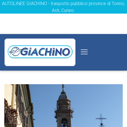
AUTOLINEE GIACHINO - trasporto pubblico province di Torino,
Asti, Cuneo.